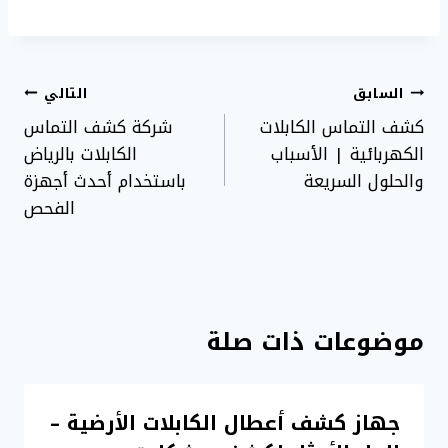
تصفّح
السابق
التالي
المقالات
كشف التماس الكابلات
شركة كشف التماس
الكهربائية | الأسباب
الكابلات بالرياض
والحلول السريعة
باستخدام أحدث أجهزة
الفحص
موضوعات ذات صلة
جهاز كشف أعطال الكابلات الأرضية –