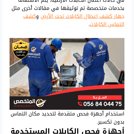
في حالات أعطال الكابلات الأرضية، يتم الاستعانة
بخدمات متخصصة تم توثيقها في مقالات أخرى مثل
جهاز كشف اعطال الكابلات تحت الأرض
و
كشف
التماس الكابلات
.
استخدام أجهزة فحص متقدمة لتحديد مكان التماس
بدون تكسير.
أجهزة فحص الكابلات المستخدمة