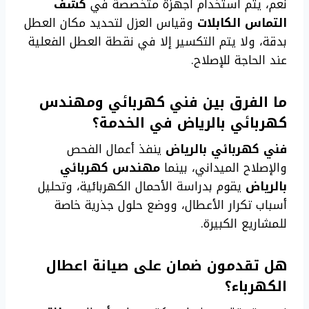
نعم، يتم استخدام أجهزة متخصصة في
كشف
التماس الكابلات
وقياس العزل لتحديد مكان العطل
بدقة، ولا يتم التكسير إلا في نقطة العطل الفعلية
عند الحاجة للإصلاح.
ما الفرق بين فني كهربائي ومهندس
كهربائي بالرياض في الخدمة؟
فني كهربائي بالرياض
ينفذ أعمال الفحص
والإصلاح الميداني، بينما
مهندس كهربائي
بالرياض
يقوم بدراسة الأحمال الكهربائية، وتحليل
أسباب تكرار الأعطال، ووضع حلول جذرية خاصة
للمشاريع الكبيرة.
هل تقدمون ضمان على صيانة اعطال
الكهرباء؟