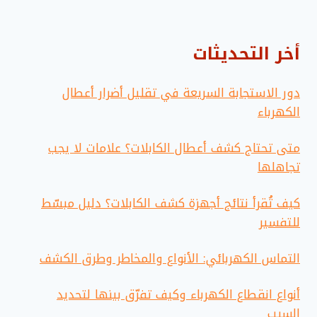
أخر التحديثات
دور الاستجابة السريعة في تقليل أضرار أعطال
الكهرباء
متى تحتاج كشف أعطال الكابلات؟ علامات لا يجب
تجاهلها
كيف تُقرأ نتائج أجهزة كشف الكابلات؟ دليل مبسّط
للتفسير
التماس الكهربائي: الأنواع والمخاطر وطرق الكشف
أنواع انقطاع الكهرباء وكيف تفرّق بينها لتحديد
السبب