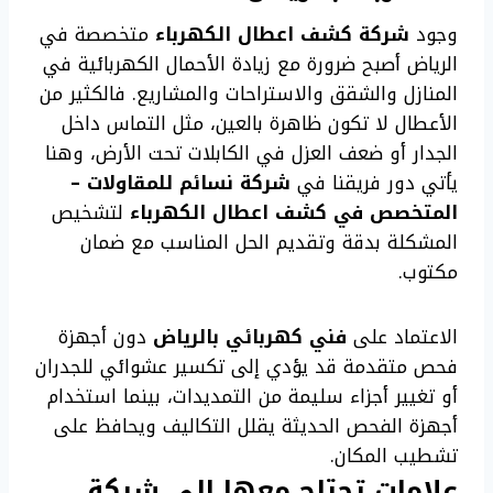
وجود
شركة كشف اعطال الكهرباء
متخصصة في
الرياض أصبح ضرورة مع زيادة الأحمال الكهربائية في
المنازل والشقق والاستراحات والمشاريع. فالكثير من
الأعطال لا تكون ظاهرة بالعين، مثل التماس داخل
الجدار أو ضعف العزل في الكابلات تحت الأرض، وهنا
يأتي دور فريقنا في
شركة نسائم للمقاولات –
المتخصص في كشف اعطال الكهرباء
لتشخيص
المشكلة بدقة وتقديم الحل المناسب مع ضمان
مكتوب.
الاعتماد على
فني كهربائي بالرياض
دون أجهزة
فحص متقدمة قد يؤدي إلى تكسير عشوائي للجدران
أو تغيير أجزاء سليمة من التمديدات، بينما استخدام
أجهزة الفحص الحديثة يقلل التكاليف ويحافظ على
تشطيب المكان.
علامات تحتاج معها إلى شركة