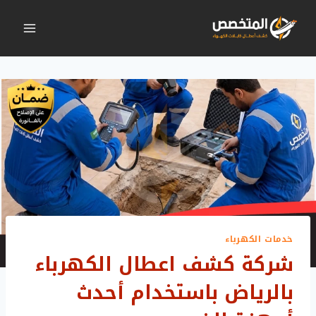
لتجاوز
لى
لمحتوى
خدمات الكهرباء
شركة كشف اعطال الكهرباء
بالرياض باستخدام أحدث