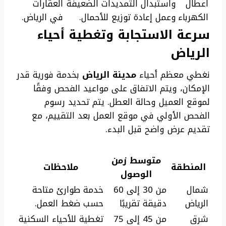
اعطال
واستبدال التمديدات الضعيفة
العقارات
الكهرباء
وعمل إعادة توزيع للأحمال.
في الرياض.
سرعة الاستجابة وتغطية أحياء
الرياض
نغطي معظم أحياء
مدينة الرياض
بخدمة فورية قدر
الإمكان، ويتم الاتفاق على مواعيد الفحص وفقًا
لموقع العميل وحالة العطل. يتم تحديد رسوم
الفحص الأولي في موقع العمل بعد التقييم، مع
تقديم عرض واضح قبل البدء.
متوسط زمن
المنطقة
ملاحظات
الوصول
شمال
من 30 إلى 60
خدمة طوارئ متاحة
الرياض
دقيقة تقريبًا
حسب ضغط العمل.
شرق
من 45 إلى 75
تغطية للأحياء السكنية